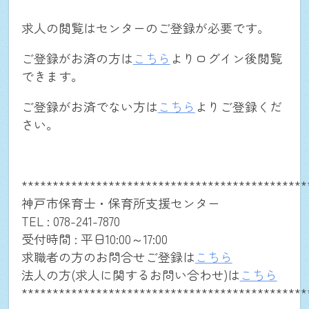
求人の閲覧はセンターのご登録が必要です。
NEWS
ご登録がお済の方は
こちら
よりログイン後閲覧
できます。
仕事を探す
ご登録がお済でない方は
こちら
よりご登録くだ
さい。
個人・法人向け新規登録
**********************************************
お問合せ(求職者の方用)
神戸市保育士・保育所支援センター
TEL : 078-241-7870
お問合せ(法人の方用)
受付時間 : 平日10:00～17:00
求職者の方のお問合せご登録は
こちら
法人の方(求人に関するお問い合わせ)は
こちら
ログイン
**********************************************