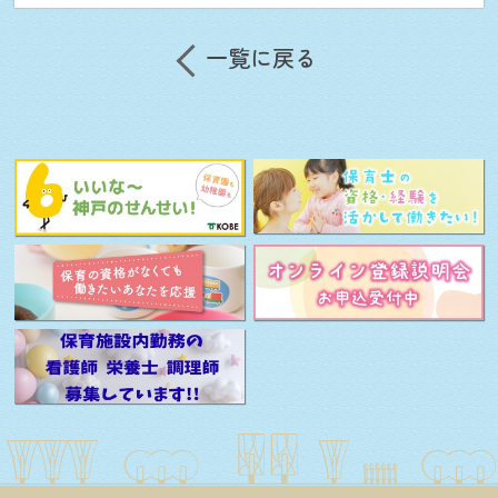
close
一覧に戻る