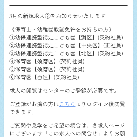
3月の新規求人②をお知らせいたします。
《保育士・幼稚園教諭免許をお持ちの方》
①幼保連携型認定こども園【灘区】(契約社員)
②幼保連携型認定こども園【中央区】(正社員)
③幼保連携型認定こども園【北区】(契約社員)
④保育園【須磨区】(契約社員)
⑤保育園【須磨区】(契約社員)
⑥保育園【西区】(契約社員)
求人の閲覧はセンターのご登録が必要です。
ご登録がお済の方は
こちら
よりログイン後閲覧
できます。
ご質問や見学をご希望の場合は、各求人ページ
にございます「この求人への問合せ」よりお願