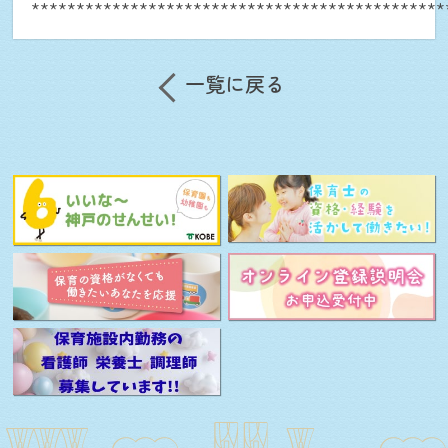
**********************************************
close
一覧に戻る