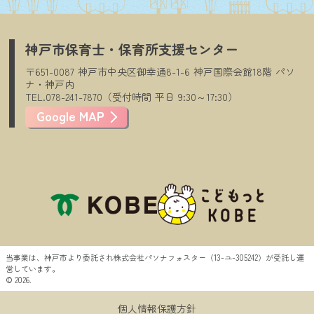
神戸市保育士・保育所支援センター
〒651-0087
神戸市中央区御幸通8-1-6
神戸国際会館18階
パソ
ナ・神戸内
TEL.078-241-7870（受付時間
平日
9:30～17:30）
Google MAP
当事業は、神戸市より委託され株式会社パソナフォスター（13-ユ-305242）が受託し運
営しています。
© 2026.
個人情報保護方針