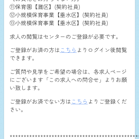
⑪保育園【灘区】(契約社員)
⑫小規模保育事業【垂水区】(契約社員)
⑬小規模保育事業【垂水区】(契約社員)
求人の閲覧はセンターのご登録が必要です。
ご登録がお済の方は
こちら
よりログイン後閲覧
できます。
NEWS
ご質問や見学をご希望の場合は、各求人ページ
にございます「この求人への問合せ」よりお願
仕事を探す
い致します。
ご登録がお済でない方は
こちら
よりご登録くだ
個人・法人向け新規登録
さい。
お問合せ(求職者の方用)
**********************************************