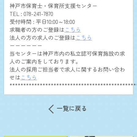
神戸市保育士・保育所支援センター
TEL : 078-241-7870
お問合せ(法人の方用)
受付時間 : 平日10:00～18:00
求職者の方のご登録は
こちら
ログイン
法人の方の求人のご登録は
こちら
ーーーーーー
当センターは神戸市内の私立認可保育施設の求
close
人のご案内をしております。
法人の採用ご担当者で求人に関するお問い合わ
せは
こちら
**********************************************
一覧に戻る