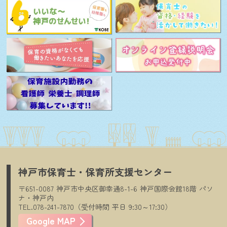
神戸市保育士・保育所支援センター
〒651-0087
神戸市中央区御幸通8-1-6
神戸国際会館18階
パソ
ナ・神戸内
TEL.078-241-7870（受付時間
平日
9:30～17:30）
Google MAP