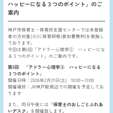
ハッピーになる３つのポイント」のご
案内
神戸市保育士・保育所支援センターでは本登録
者の方対象(※)に保育研修(参加費無料)を実施し
ております。
今回は第5回「アドラー心理学③ ハッピーにな
る３つのポイント」のご案内です。
第5回 「アドラー心理学③
ハッピーになる
３つのポイント
」
開催日時：2026年2月21日(土) 10:00～13:00
開催場所：JR神戸駅周辺での開催を予定してお
ります
また、同日午後には
「保育士のおしごとふれあ
いデスク」
を開催致します。