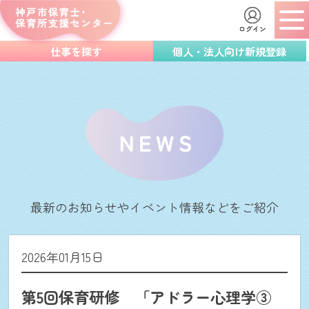
ログイン
仕事を探す
個人・法人向け新規登録
最新のお知らせやイベント情報などをご紹介
2026年01月15日
第5回保育研修 「アドラー心理学③