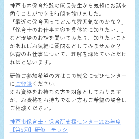
神戸市内保育施設の園長先生から気軽にお話を
伺うことができる時間を設けました。
「最近の保育園ってどんな雰囲気なのかな？」
「保育士のお仕事内容を具体的に知りたい。」
など現場のお話を聞いてみたり、知りたいこと
があればお気軽に質問などしてみませんか？
保育のお仕事について、理解を深めていただけ
ればと思います。
研修ご参加希望の方はこの機会にぜひセンター
に
ご登録
ください。
NEWS
※お資格をお持ちの方を対象としております
が、お資格をお持ちでない方もご希望の場合は
ご相談ください。
仕事を探す
神戸市保育士・保育所支援センター2025年度
【第5回】研修 チラシ
個人・法人向け新規登録