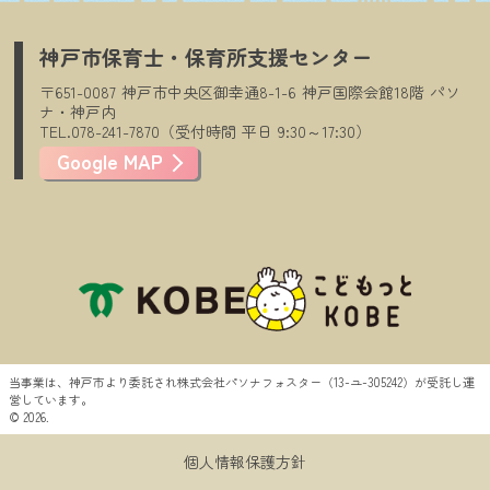
神戸市保育士・保育所支援センター
〒651-0087
神戸市中央区御幸通8-1-6
神戸国際会館18階
パソ
ナ・神戸内
TEL.078-241-7870（受付時間
平日
9:30～17:30）
Google MAP
当事業は、神戸市より委託され株式会社パソナフォスター（13-ユ-305242）が受託し運
営しています。
© 2026.
個人情報保護方針