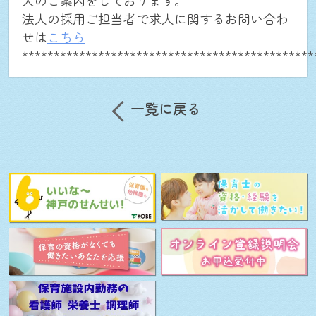
人のご案内をしております。
ログイン
法人の採用ご担当者で求人に関するお問い合わ
せは
こちら
**********************************************
close
一覧に戻る