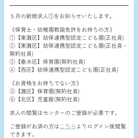
５月の新規求人①をお知らせいたします。
《保育士・幼稚園教諭免許をお持ちの方》
①【東灘区】幼保連携型認定こども園(正社員)
②【東灘区】幼保連携型認定こども園(正社員・
契約社員)
③【垂水区】保育園(契約社員)
④【西区】幼保連携型認定こども園(正社員)
《お資格をお持ちでない方》
⑤【灘区】保育園(契約社員)
⑥【北区】児童館(契約社員)
求人の閲覧はセンターのご登録が必要です。
ご登録がお済の方は
こちら
よりログイン後閲覧
できます。