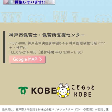
神戸市保育士・保育所支援センター
〒651-0087
神戸市中央区御幸通8-1-6
神戸国際会館18階
パソ
ナ・神戸内
TEL.078-241-7870（受付時間
平日
9:30～17:30）
Google MAP
当事業は、神戸市より委託され株式会社パソナフォスター（13-ユ-305242）が受託し運