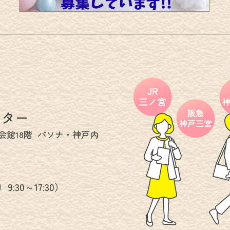
ンター
会館18階
パソナ・神戸内
日
9:30～17:30）