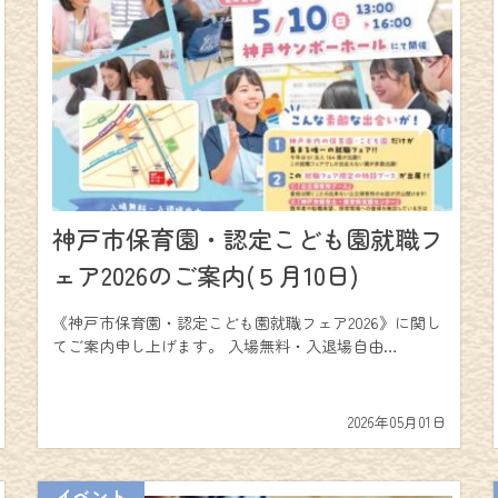
神戸市保育園・認定こども園就職フ
ェア2026のご案内(５月10日)
《神戸市保育園・認定こども園就職フェア2026》に関し
てご案内申し上げます。 入場無料・入退場自由…
2026年05月01日
イベント