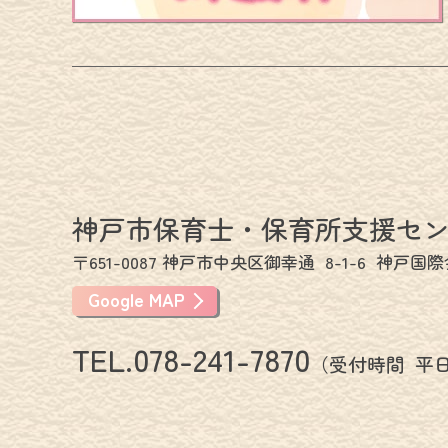
神戸市保育士・保育所支援セ
〒651-0087 神戸市中央区御幸通
8-1-6
神戸国際
Google MAP
TEL.078-241-7870
（受付時間
平