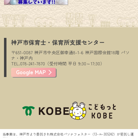
神戸市保育士・保育所支援センター
〒651-0087
神戸市中央区御幸通8-1-6
神戸国際会館18階
パソ
ナ・神戸内
TEL.078-241-7870（受付時間
平日
9:30～17:30）
Google MAP
当事業は、神戸市より委託され株式会社パソナフォスター（13-ユ-305242）が受託し運