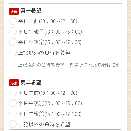
第一希望
平日午前(10：00～12：00)
NEWS
平日午後①(13：00～15：00)
平日午後②(15：00～17：00)
仕事を探す
上記以外の日時を希望
個人・法人向け新規登録
第二希望
平日午前(10：00～12：00)
お問合せ(求職者の方用)
平日午後①(13：00～15：00)
平日午後②(15：00～17：00)
お問合せ(法人の方用)
上記以外の日時を希望