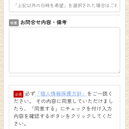
ログイン
お問合せ内容・備考
close
必ず
「個人情報保護方針」
をご一読く
ださい。 その内容に同意していただけまし
たら、「同意する」にチェックを付け入力
内容を確認するボタンをクリックしてくだ
さい。