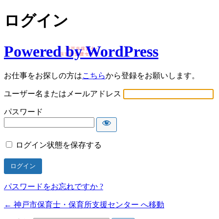
ログイン
Powered by WordPress
お仕事をお探しの方は
こちら
から登録をお願いします。
ユーザー名またはメールアドレス
パスワード
ログイン状態を保存する
パスワードをお忘れですか ?
← 神戸市保育士・保育所支援センター へ移動