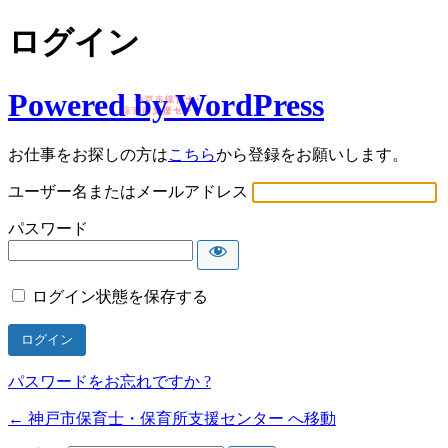
ログイン
Powered by WordPress
お仕事をお探しの方は
こちら
から登録をお願いします。
ユーザー名またはメールアドレス
パスワード
ログイン状態を保存する
パスワードをお忘れですか ?
← 神戸市保育士・保育所支援センター へ移動