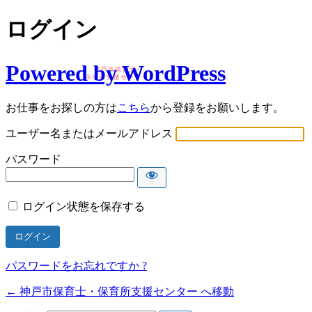
ログイン
Powered by WordPress
お仕事をお探しの方は
こちら
から登録をお願いします。
ユーザー名またはメールアドレス
パスワード
ログイン状態を保存する
パスワードをお忘れですか ?
← 神戸市保育士・保育所支援センター へ移動