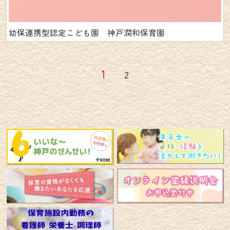
幼保連携型認定こども園 神戸潤和保育園
1
2