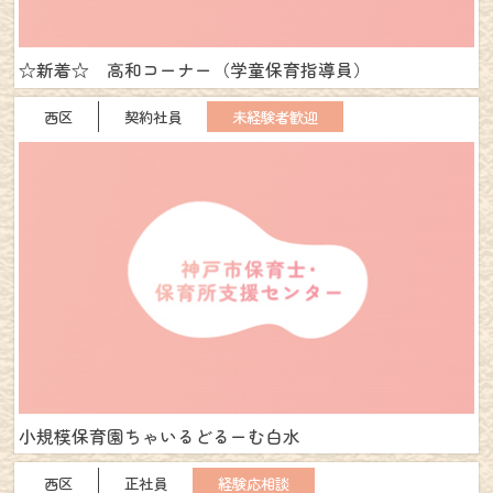
☆新着☆ 高和コーナー（学童保育指導員）
西区
契約社員
未経験者歓迎
小規模保育園ちゃいるどるーむ白水
西区
正社員
経験応相談