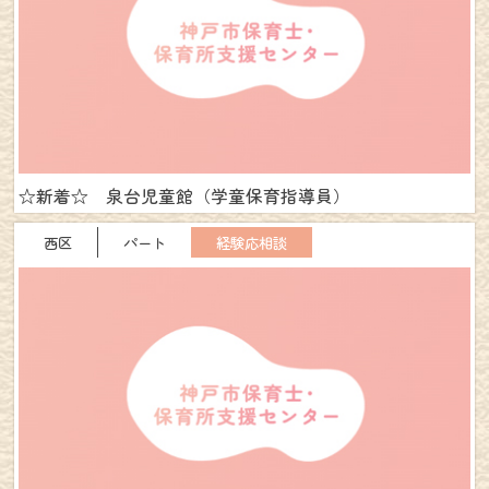
☆新着☆ 泉台児童館（学童保育指導員）
西区
パート
経験応相談