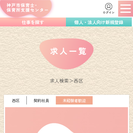
ログイン
仕事を探す
個人・法人向け新規登録
求人検索
西区
西区
契約社員
未経験者歓迎