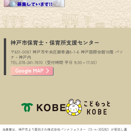
神戸市保育士・保育所支援センター
〒651-0087
神戸市中央区御幸通8-1-6
神戸国際会館18階
パソ
ナ・神戸内
TEL.078-241-7870（受付時間
平日
9:30～17:30）
Google MAP
当事業は、神戸市より委託され株式会社パソナフォスター（13-ユ-305242）が受託し運