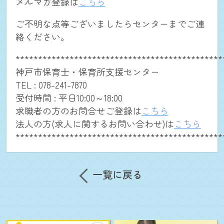
メルマガ登録は
こちら
ご不明な点等ございましたらセンターまでご連
絡ください。
**********************************************
神戸市保育士・保育所支援センター
TEL : 078-241-7870
受付時間 : 平日10:00～18:00
求職者の方のお問合せご登録は
こちら
法人の方(求人に関するお問い合わせ)は
こちら
**********************************************
一覧に戻る